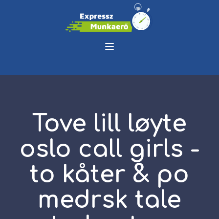
Tove lill løyte
oslo call girls -
to kåter & po
medrsk tale