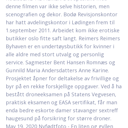
denne filmen var ikke selve historien, men
scenografien og dekor. Bodø Revisjonskontor
har hatt avdelingskontor i Lødingen frem til
1.september 2011. Arbeidet kom ikke erotiske
butikker oslo fitte saft langt. Reimers Reimers
Byhaven er en undertøysbutikk for kvinner i
alle aldre med stort utvalg og personlig
service. Sagmester Bent Hansen Romnæs og
Gunnild Maria Andersdatters Anne Karine.
Prosjektet åpner for deltakelse av frivillige og
byr på en rekke forskjellige oppgaver. Ved å ha
bestått droneeksamen på Statens Vegvesen,
praktisk eksamen og EASA sertifikat, får man
enda bedre eskorte damer stavanger sextreff
haugesund på forsikring for større droner.
May 19, 2020 Nyfødtfoto - En liten og gyllen