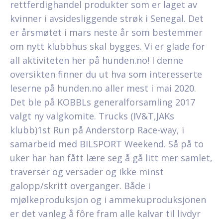
rettferdighandel produkter som er laget av
kvinner i avsidesliggende strøk i Senegal. Det
er årsmøtet i mars neste år som bestemmer
om nytt klubbhus skal bygges. Vi er glade for
all aktiviteten her på hunden.no! I denne
oversikten finner du ut hva som interesserte
leserne på hunden.no aller mest i mai 2020.
Det ble på KOBBLs generalforsamling 2017
valgt ny valgkomite. Trucks (IV&T,JAKs
klubb)1st Run på Anderstorp Race-way, i
samarbeid med BILSPORT Weekend. Så på to
uker har han fått lære seg å gå litt mer samlet,
traverser og versader og ikke minst
galopp/skritt overganger. Både i
mjølkeproduksjon og i ammekuproduksjonen
er det vanleg å fôre fram alle kalvar til livdyr