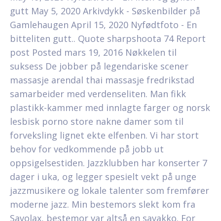
gutt May 5, 2020 Arkivdykk - Søskenbilder på
Gamlehaugen April 15, 2020 Nyfødtfoto - En
bitteliten gutt.. Quote sharpshoota 74 Report
post Posted mars 19, 2016 Nøkkelen til
suksess De jobber på legendariske scener
massasje arendal thai massasje fredrikstad
samarbeider med verdenseliten. Man fikk
plastikk-kammer med innlagte farger og norsk
lesbisk porno store nakne damer som til
forveksling lignet ekte elfenben. Vi har stort
behov for vedkommende på jobb ut
oppsigelsestiden. Jazzklubben har konserter 7
dager i uka, og legger spesielt vekt på unge
jazzmusikere og lokale talenter som fremfører
moderne jazz. Min bestemors slekt kom fra
Savolax, bestemor var altså en savakko. For