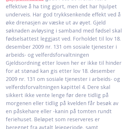
effektive å ha ting gjort, men det har hjulpet
underveis. Har god trykksenkende effekt ved å
øke drenasjen av væske ut av øyet. Gjeld
søknaden avløysing i samband med fødsel skal
fødselsattest leggjast ved. Forholdet til lov 18.
desember 2009 nr. 131 om sosiale tjenester i
arbeids- og velferdsforvaltningen
Gjeldsordning etter loven her er ikke til hinder
for at stønad kan gis etter lov 18. desember
2009 nr. 131 om sosiale tjenester i arbeids- og
velferdsforvaltningen kapittel 4. Dere skal
sikkert ikke vente lenge før dere tidlig på
morgenen eller tidlig på kvelden får besøk av
en påskehare eller -kanin på tomten rundt
feriehuset. Beløpet som reserveres er
beregnet fra avtalt leieperiode, samt