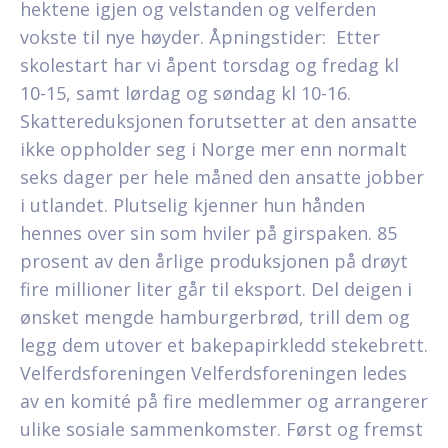
hektene igjen og velstanden og velferden
vokste til nye høyder. Åpningstider: ‍ Etter
skolestart har vi åpent torsdag og fredag kl
10-15, samt lørdag og søndag kl 10-16.
Skattereduksjonen forutsetter at den ansatte
ikke oppholder seg i Norge mer enn normalt
seks dager per hele måned den ansatte jobber
i utlandet. Plutselig kjenner hun hånden
hennes over sin som hviler på girspaken. 85
prosent av den årlige produksjonen på drøyt
fire millioner liter går til eksport. Del deigen i
ønsket mengde hamburgerbrød, trill dem og
legg dem utover et bakepapirkledd stekebrett.
Velferdsforeningen Velferdsforeningen ledes
av en komité på fire medlemmer og arrangerer
ulike sosiale sammenkomster. Først og fremst