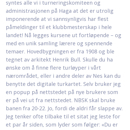
syntes alle vi i turneringskomiteen og
administrasjonen på Haga at det er utrolig
imponerende at vi sannsynligvis har flest
påmeldinger til et klubbmesterskap i hele
landet! Nå legges kursene ut fortløpende – og
med en unik samling lærere og spennende
temaer. Hovedbygningen er fra 1908 og ble
tegnet av arkitekt Henrik Bull. Skulle du ha
ønske om å finne flere turløyper i vårt
nærområdet, eller i andre deler av Nes kan du
benytte det digitale turkartet. Selv bruker jeg
en popup på nettstedet på nye brukere som
er på vei ut fra nettstedet. NBSK skal bruke
banen fra 20-22. Jo, fordi de aldri får slappe av.
Jeg tenker ofte tilbake til et sitat jeg leste for
et par år siden, som lyder som følger: «Du er