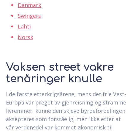
Danmark
Swingers
Lahti
Norsk
Voksen street vakre
tenåringer knulle
I de første etterkrigsårene, mens det frie Vest-
Europa var preget av gjenreisning og stramme
livremmer, kunne den skjeve byrdefordelingen
aksepteres som forståelig, men ikke etter at
vår verdensdel var kommet økonomisk til