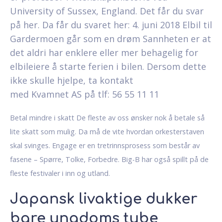
University of Sussex, England. Det får du svar
på her. Da får du svaret her: 4. juni 2018 Elbil til
Gardermoen går som en drøm Sannheten er at
det aldri har enklere eller mer behagelig for
elbileiere å starte ferien i bilen. Dersom dette
ikke skulle hjelpe, ta kontakt
med Kvamnet AS på tlf: 56 55 11 11
Betal mindre i skatt De fleste av oss ønsker nok å betale så
lite skatt som mulig. Da må de vite hvordan orkesterstaven
skal svinges. Engage er en tretrinnsprosess som består av
fasene – Spørre, Tolke, Forbedre. Big-B har også spillt på de
fleste festivaler i inn og utland.
Japansk livaktige dukker
bare ungdoms tube