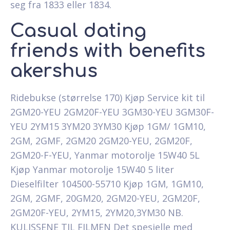
seg fra 1833 eller 1834.
Casual dating
friends with benefits
akershus
Ridebukse (størrelse 170) Kjøp Service kit til
2GM20-YEU 2GM20F-YEU 3GM30-YEU 3GM30F-
YEU 2YM15 3YM20 3YM30 Kjøp 1GM/ 1GM10,
2GM, 2GMF, 2GM20 2GM20-YEU, 2GM20F,
2GM20-F-YEU, Yanmar motorolje 15W40 5L
Kjøp Yanmar motorolje 15W40 5 liter
Dieselfilter 104500-55710 Kjøp 1GM, 1GM10,
2GM, 2GMF, 20GM20, 2GM20-YEU, 2GM20F,
2GM20F-YEU, 2YM15, 2YM20,3YM30 NB.
KULISSENE TIL FILMEN Det spesielle med