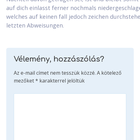
auf dich einlasst ferner nochmals niedergeschlagen
welches auf keinen fall jedoch zeichen durchsteh
letzten Abweisungen.
Vélemény, hozzászólás?
Az e-mail címet nem tesszük közzé.
A kötelező
mezőket
*
karakterrel jelöltük