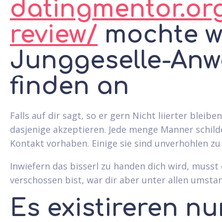
datingmentor.or
review/
mochte w
Junggeselle-Anw
finden an
Falls auf dir sagt, so er gern Nicht liierter ble
dasjenige akzeptieren. Jede menge Manner schilde
Kontakt vorhaben. Einige sie sind unverhohlen z
Inwiefern das bisserl zu handen dich wird, musst 
verschossen bist, war dir aber unter allen umsta
Es existireren n