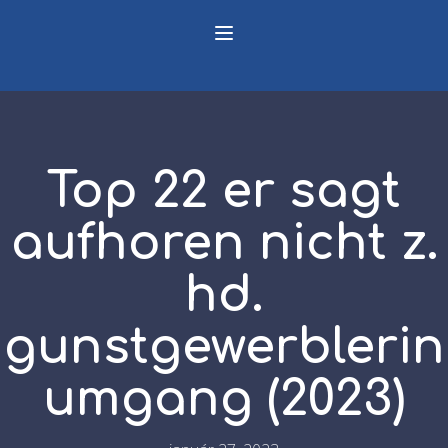
Top 22 er sagt
aufhoren nicht z.
hd.
gunstgewerblerin
umgang (2023)