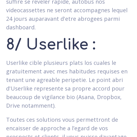
suffire se reveler rapide, autobus nos
videocassettes ne seront accompagnes lequel
24 jours auparavant d'etre abrogees parmi
dashboard.
8/ Userlike :
Userlike cible plusieurs plats los cuales le
gratuitement avec mes habitudes requises en
tenant une agreable peripetie. Le point abri
d'Userlike represente sa propre accord pour
beaucoup de vigilance bio (Asana, Dropbox,
Drive notamment).
Toutes ces solutions vous permettront de
encaisser de approche a l’egard de vos
prospects et clients, il vous puisse davantage