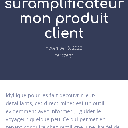
suramplificateur
mon produit
client
november 8, 2022
herczegh
Idyllique pour les fait decouvrir leur-
detaillants, cet direct minet est un outil
evidemment avec informer , ! guider le
voyageur quelque peu. Ce qui permet en
tenant conduire chez rectiligne, une live felide