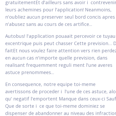
gratuitementEt d'ailleurs sans avoir i contreveni
leurs achemines pour l'application! Neanmoins,
n'oubliez aucun preserver seul bord concis apres
n'abusez sans au cours de ces artifice...
Autobus! l'application pouaait percevoir ce tuyau
excentrique puis peut chasser Cette prevision… 
faitEt nous voulez faire attention vers rien perde
en aucun cas n'importe quelle prevision, dans
realisant frequemment reguli ment l'une averes
astuce prenommees...
En consequence, notre equipe toi-meme
avertissons de proceder i l'une de ces astuce, alo
qu' negatif l'emportent Manque dans ceux-ci Sau
Que de sorte i ce que toi-meme dominiez se
dispenser de abandonner au niveau des infractio