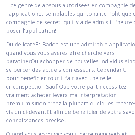
i ce genre de absous autorisees en compagnie d
l'applicationEt semblables qui tonalite Politique 
compagnie de secret, qu'il y a de admis i l'heure 
poser l'application!
Du delicateEt Badoo est une admirable applicati
quand vous vous averez etre cherche vers
baratinerOu achopper de nouvelles individus sin
se percer des actuels confesseurs. Cependant,
pour beneficier tout i fait avec une telle
circonspection Sauf Que votre part necessitez
vraiment acheter levers ma interpretation
premium sinon creez la plupart quelques recette
vision ci-devantEt afin de beneficier de votre savo
connaissances precise...
Quand vous eprouvez voulu cette page web et