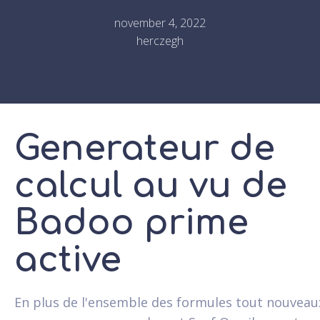
november 4, 2022
herczegh
Generateur de
calcul au vu de
Badoo prime
active
En plus de l'ensemble des formules tout nouveau